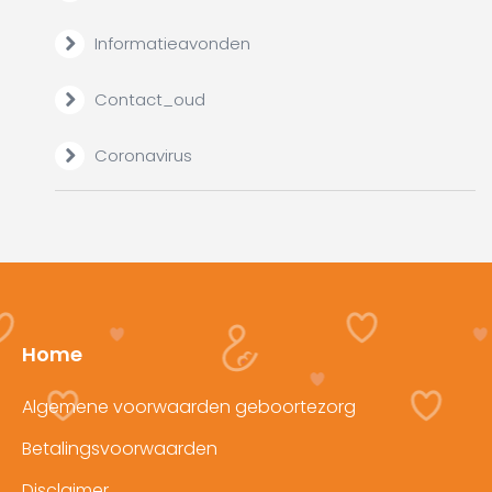
Informatieavonden
Contact_oud
Coronavirus
Home
Algemene voorwaarden geboortezorg
Betalingsvoorwaarden
Disclaimer