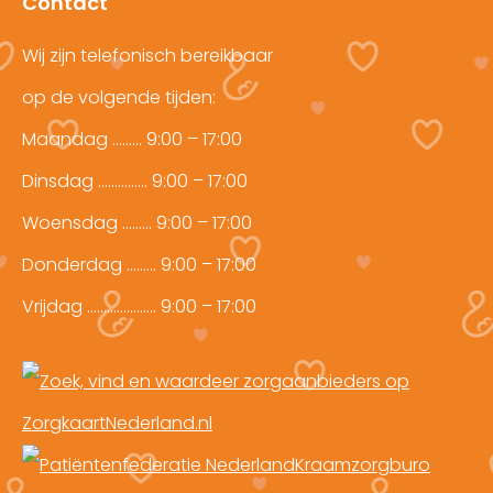
Contact
new
new
window
window
Wij zijn telefonisch bereikbaar
op de volgende tijden:
Maandag ……… 9:00 – 17:00
Dinsdag …………… 9:00 – 17:00
Woensdag ……… 9:00 – 17:00
Donderdag ……… 9:00 – 17:00
Vrijdag ………………… 9:00 – 17:00
Kraamzorgburo