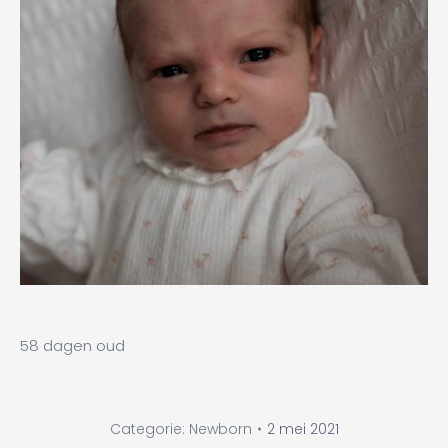
58 dagen oud
Categorie:
Newborn
2 mei 2021