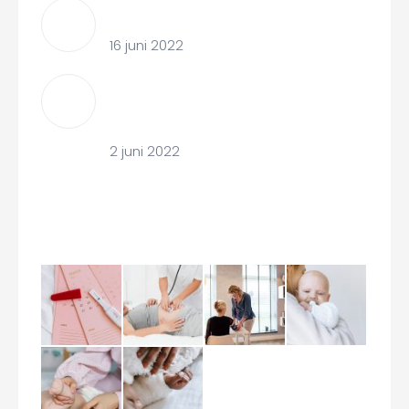
Huid op huid contact met je baby
16 juni 2022
Slaapritme baby: Hoeveel slaapt een
baby?
2 juni 2022
Studio Gallery