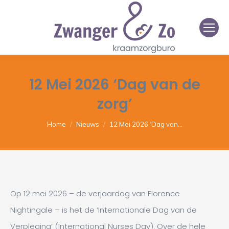
12 Mei 2026 ‘Dag van de
zorg’
Je bent hier:
Home
Nieuws
12 Mei 2026 ‘Dag van…
Op 12 mei 2026 – de verjaardag van Florence
Nightingale – is het de ‘Internationale Dag van de
Verpleging’ (International Nurses Day). Over de hele