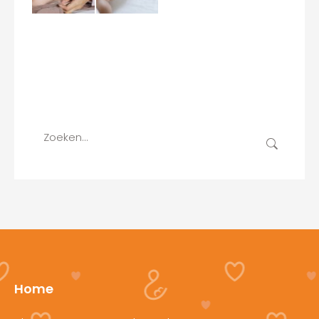
Recent Comments
Search
Zoeken:
Home