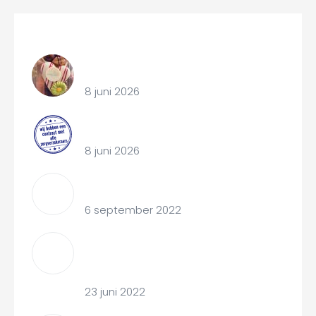
Recent Articles
12 Mei 2026 ‘Dag van de zorg’
8 juni 2026
Contract zorgverzekeraar
8 juni 2026
Vaderschap
6 september 2022
Voor het eerst op vakantie met je
baby 10 gouden tips
23 juni 2022