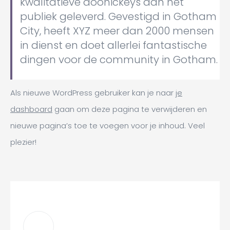
kwalitatieve doohickeys aan het
publiek geleverd. Gevestigd in Gotham
City, heeft XYZ meer dan 2000 mensen
in dienst en doet allerlei fantastische
dingen voor de community in Gotham.
Als nieuwe WordPress gebruiker kan je naar
je
dashboard
gaan om deze pagina te verwijderen en
nieuwe pagina’s toe te voegen voor je inhoud. Veel
plezier!
Recent Articles
12 Mei 2026 ‘Dag van de zorg’