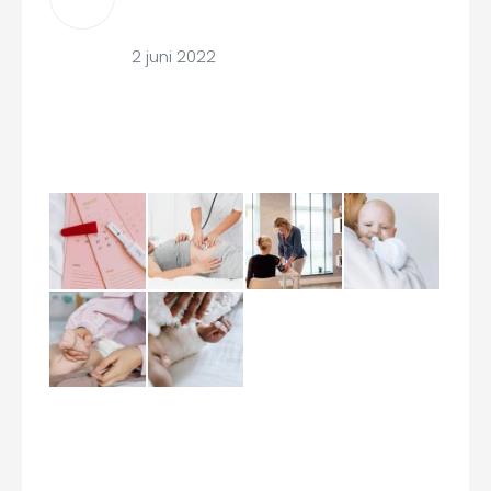
baby?
2 juni 2022
Studio Gallery
Recent Comments