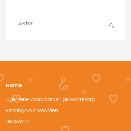
Search
Zoeken:
Home
Algemene voorwaarden geboortezorg
Betalingsvoorwaarden
Disclaimer