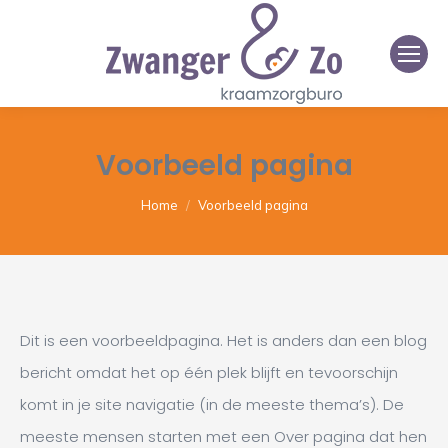
Voorbeeld pagina
Je bent hier:
Home
Voorbeeld pagina
Dit is een voorbeeldpagina. Het is anders dan een blog
bericht omdat het op één plek blijft en tevoorschijn
komt in je site navigatie (in de meeste thema’s). De
meeste mensen starten met een Over pagina dat hen